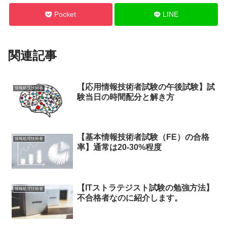
Pocket
LINE
関連記事
【応用情報技術者試験の午後試験】試
情報処理技術者
験当日の時間配分と解き方
【基本情報技術者試験（FE）の合格
情報処理技術者
率】通常は20-30%程度
【ITストラテジスト試験の勉強方法】
情報処理技術者
不合格者なのに紹介します。