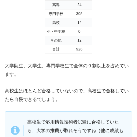
高専
24
専門学校
305
高校
14
小・中学校
0
その他
12
合計
926
大学院生、大学生、専門学校生で全体の９割以上を占めてい
ます。
高校生はほとんど合格していないので、高校生で合格してい
たら自慢できるでしょう。
高校生で応用情報技術者試験に合格していた
ら、大学の推薦が取れそうですね（他に成績も