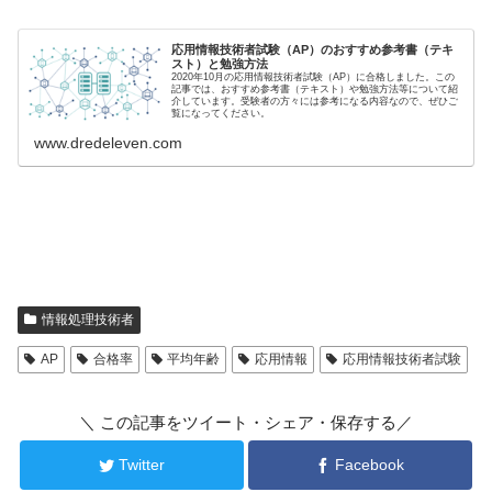
応用情報技術者試験（AP）のおすすめ参考書（テキ
スト）と勉強方法
2020年10月の応用情報技術者試験（AP）に合格しました。この
記事では、おすすめ参考書（テキスト）や勉強方法等について紹
介しています。受験者の方々には参考になる内容なので、ぜひご
覧になってください。
www.dredeleven.com
情報処理技術者
AP
合格率
平均年齢
応用情報
応用情報技術者試験
＼ この記事をツイート・シェア・保存する／
Twitter
Facebook