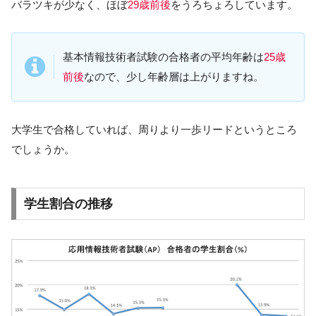
バラツキが少なく、ほぼ
29歳前後
をうろちょろしています。
基本情報技術者試験の合格者の平均年齢は
25歳
前後
なので、少し年齢層は上がりますね。
大学生で合格していれば、周りより一歩リードというところ
でしょうか。
学生割合の推移