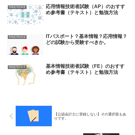
応用情報技術者試験（AP）のおすす
情報処理技術者
め参考書（テキスト）と勉強方法
ITパスポート？基本情報？応用情報？
情報処理技術者
どの試験から受験すべきか。
基本情報技術者試験（FE）のおすす
情報処理技術者
め参考書（テキスト）と勉強方法
【公認会計士に登録しない】その選択肢もあ
りです。