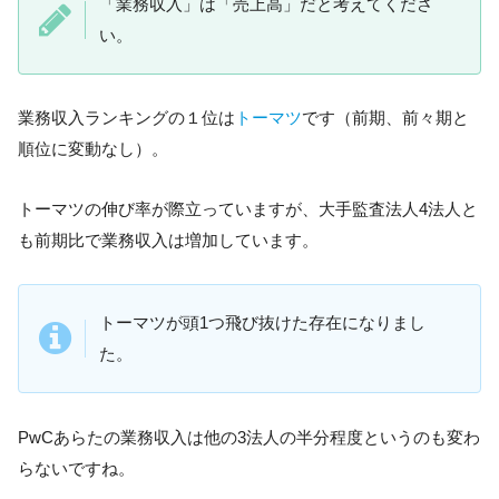
「業務収入」は「売上高」だと考えてくださ
い。
業務収入ランキングの１位は
トーマツ
です（前期、前々期と
順位に変動なし）。
トーマツの伸び率が際立っていますが、大手監査法人4法人と
も前期比で業務収入は増加しています。
トーマツが頭1つ飛び抜けた存在になりまし
た。
PwCあらたの業務収入は他の3法人の半分程度というのも変わ
らないですね。