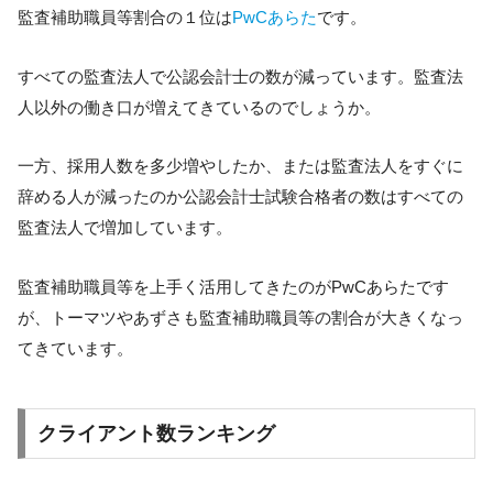
監査補助職員等割合の１位は
PwCあらた
です。
すべての監査法人で公認会計士の数が減っています。監査法
人以外の働き口が増えてきているのでしょうか。
一方、採用人数を多少増やしたか、または監査法人をすぐに
辞める人が減ったのか公認会計士試験合格者の数はすべての
監査法人で増加しています。
監査補助職員等を上手く活用してきたのがPwCあらたです
が、トーマツやあずさも監査補助職員等の割合が大きくなっ
てきています。
クライアント数ランキング