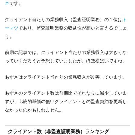
本
です。
クライアント当たりの業務収入（監査証明業務）の１位は
ト
ーマツ
であり、監査証明業務の収益性が高いと言えるでしょ
う。
前期の記事では、クライアント当たりの業務収入は大きくな
っていくだろうと予想していましたが、ほぼ横ばいですね。
あずさはクライアント当たりの業務収入が改善しています。
あずさのクライアント数は前期比でそれなりに減少していま
すが、比較的単価の低いクライアントとの監査契約を更新し
なかったのかもしれません。
クライアント数（非監査証明業務）ランキング