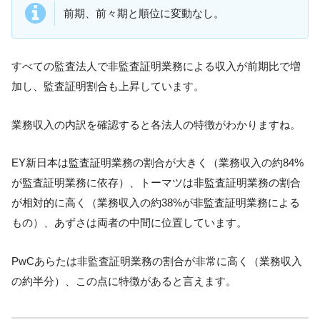
前期、前々期と順位に変動なし。
すべての監査法人で非監査証明業務による収入が前期比で増
加し、監査証明割合も上昇しています。
業務収入の内訳を確認すると各法人の特徴がわかりますね。
EY新日本は監査証明業務の割合が大きく（業務収入の約84%
が監査証明業務に依存）、トーマツは非監査証明業務の割合
が相対的に高く（業務収入の約38%が非監査証明業務による
もの）、あずさは両者の中間に位置しています。
PwCあらたは非監査証明業務の割合が非常に高く（業務収入
の約半分）、この点に特徴があると言えます。