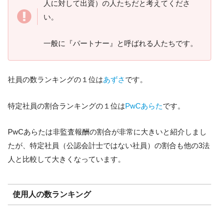
人に対して出資）の人たちだと考えてくださ
い。
一般に『パートナー』と呼ばれる人たちです。
社員の数ランキングの１位は
あずさ
です。
特定社員の割合ランキングの１位は
PwCあらた
です。
PwCあらたは非監査報酬の割合が非常に大きいと紹介しまし
たが、特定社員（公認会計士ではない社員）の割合も他の3法
人と比較して大きくなっています。
使用人の数ランキング