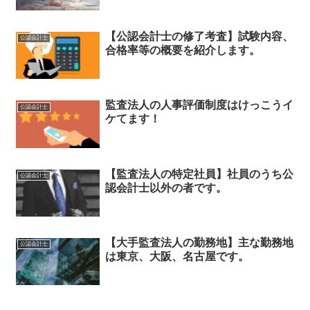
【公認会計士の修了考査】試験内容、
公認会計士
合格率等の概要を紹介します。
監査法人の人事評価制度はけっこうイ
公認会計士
ケてます！
【監査法人の特定社員】社員のうち公
公認会計士
認会計士以外の者です。
【大手監査法人の勤務地】主な勤務地
公認会計士
は東京、大阪、名古屋です。