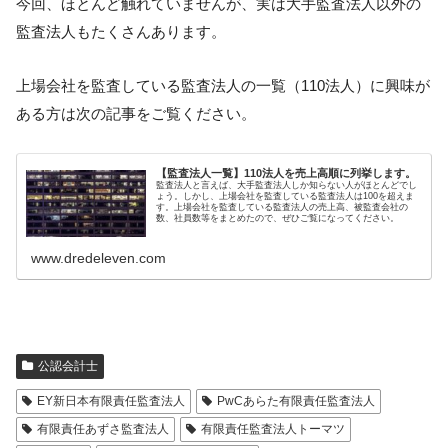
今回、ほとんど触れていませんが、実は大手監査法人以外の
監査法人もたくさんあります。
上場会社を監査している監査法人の一覧（110法人）に興味が
ある方は次の記事をご覧ください。
【監査法人一覧】110法人を売上高順に列挙します。
監査法人と言えば、大手監査法人しか知らない人がほとんどでし
ょう。しかし、上場会社を監査している監査法人は100を超えま
す。上場会社を監査している監査法人の売上高、被監査会社の
数、社員数等をまとめたので、ぜひご覧になってください。
www.dredeleven.com
公認会計士
EY新日本有限責任監査法人
PwCあらた有限責任監査法人
有限責任あずさ監査法人
有限責任監査法人トーマツ