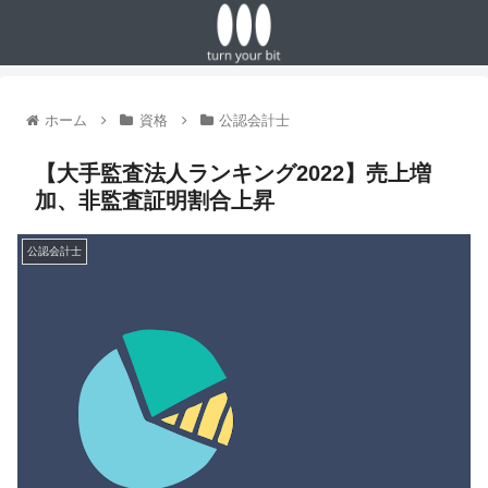
ホーム
資格
公認会計士
【大手監査法人ランキング2022】売上増
加、非監査証明割合上昇
公認会計士