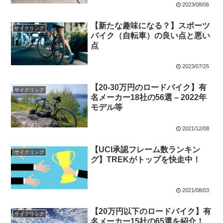
2023/08/06
【新たな趣味になる？】スポーツ
サイクリング
バイク（自転車）の良い点と悪い
点
2023/07/25
【20-30万円のロードバイク】有
サイクリング
名メーカー18社の56選 – 2022年
モデル等
2021/12/08
【UCI承認フレーム数ランキン
サイクリング
グ】TREKがトップを快走中！
2021/08/03
【20万円以下のロードバイク】有
サイクリング
名メーカー15社の65選を紹介！