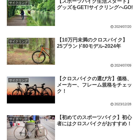
【スポーツバイク生活スタート】
サイクリング
グッズをGET!サイクリングへGO!
2024/07/20
【10万円未満のクロスバイク】
サイクリング
25ブランド80モデル-2024年
2024/07/09
【クロスバイクの選び方】価格、
サイクリング
メーカー、フレーム規格をチェッ
ク！
2023/12/28
【初めてのスポーツバイク】初心
サイクリング
者にはクロスバイクがおすすめ！