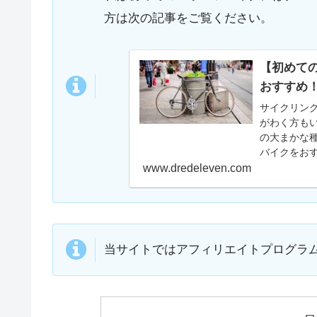
方は次の記事をご覧ください。
【初めて
おすすめ
サイクリン
がわく方も
の大まかな
バイクをお
www.dredeleven.com
当サイトではアフィリエイトプログラ