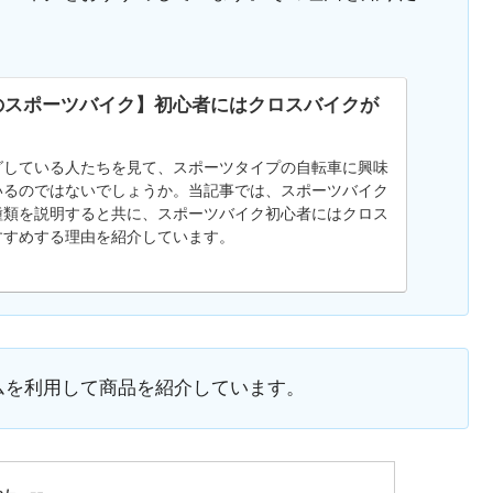
のスポーツバイク】初心者にはクロスバイクが
！
グしている人たちを見て、スポーツタイプの自転車に興味
いるのではないでしょうか。当記事では、スポーツバイク
種類を説明すると共に、スポーツバイク初心者にはクロス
すすめする理由を紹介しています。
ムを利用して商品を紹介しています。