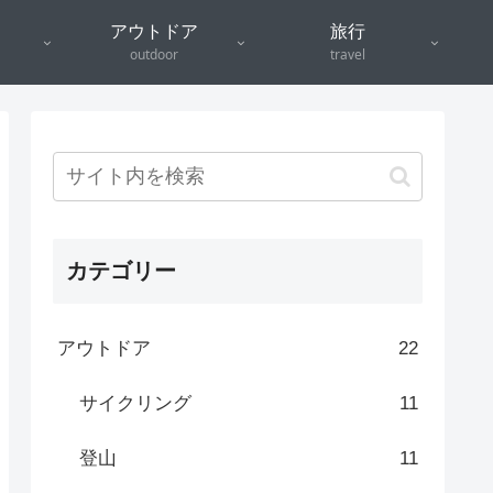
アウトドア
旅行
outdoor
travel
カテゴリー
アウトドア
22
サイクリング
11
登山
11