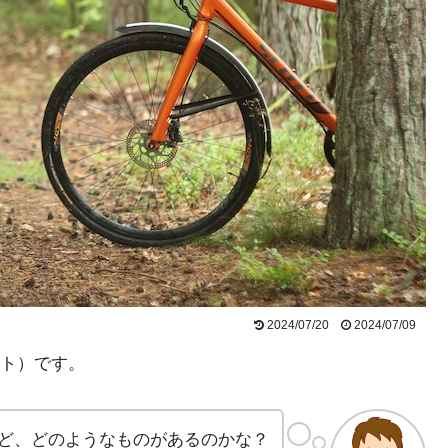
2024/07/20
2024/07/09
ート）です。
ど、どのようなものがあるのかな？