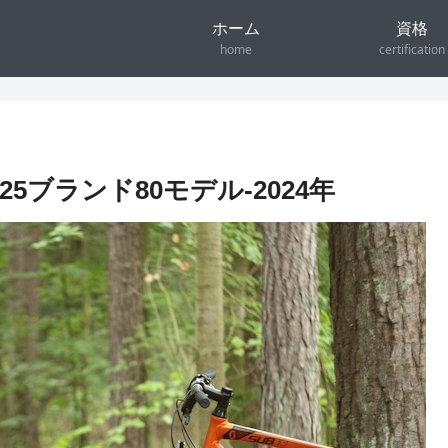
ホーム
資格
home
certification
5ブランド80モデル-2024年