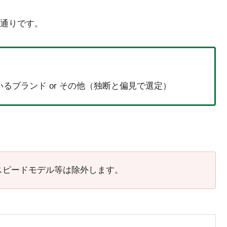
通りです。
るブランド or その他（独断と偏見で選定）
スピードモデル等は除外します。