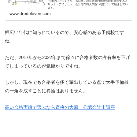
ではないでしょうか。当記事では会計専門職大学院に進学するメ
リット・デメリット、会計専門職大学院12校について紹介してい
ます。
www.dredeleven.com
幅広い年代に知られているので、安心感のある予備校です
ね。
ただ、2017年から2022年まで徐々に合格者数の占有率を下げ
てしまっているのが気掛かりですね。
しかし、現在でも合格者を多く輩出している点で大手予備校
の一角を成すことに異論はありません。
高い合格実績で選ぶなら資格の大原 公認会計士講座