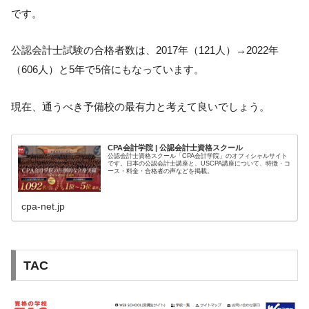
です。
公認会計士試験の合格者数は、2017年（121人）→2022年
（606人）と5年で5倍にもなっています。
現在、通うべき予備校の最有力と考えて良いでしょう。
CPA会計学院 | 公認会計士資格スクール
公認会計士資格スクール「CPA会計学院」のオフィシャルサイト
です。日本の公認会計士講座と、USCPA講座について、特徴・コ
ース・料金・合格者の声などを掲載。
cpa-net.jp
TAC