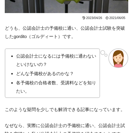
2023/04/26
2021/06/05
どうも、公認会計士の予備校に通い、公認会計士試験を突破
したgordito（ゴルディート）です。
公認会計士になるには予備校に通わない
といけないの？
どんな予備校があるのかな？
各予備校の合格者数、受講料などを知り
たい。
このような疑問を少しでも解消できる記事になっています。
なぜなら、実際に公認会計士の予備校に通い、公認会計士試