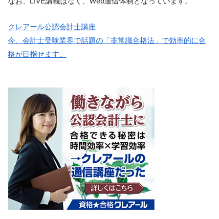
なお、LIVE講義はなく、Web通信体制となっています。
クレアール公認会計士講座
今、会計士受験業界で話題の「非常識合格法」で効率的に合
格が目指せます。