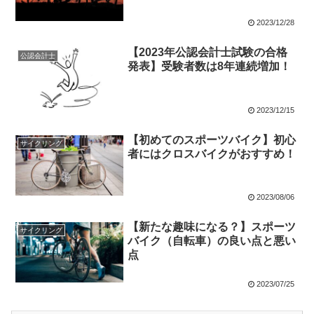
2023/12/28
【2023年公認会計士試験の合格
公認会計士
発表】受験者数は8年連続増加！
2023/12/15
【初めてのスポーツバイク】初心
サイクリング
者にはクロスバイクがおすすめ！
2023/08/06
【新たな趣味になる？】スポーツ
サイクリング
バイク（自転車）の良い点と悪い
点
2023/07/25