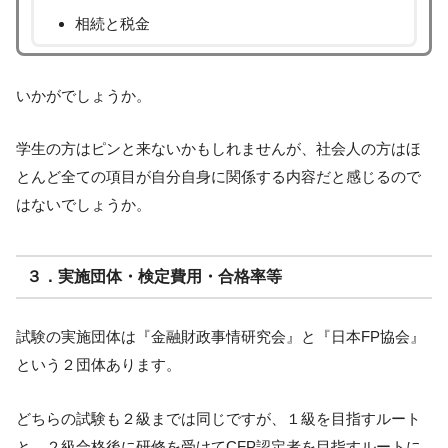
相続と税金
いかがでしょうか。
学生の方はピンと来ないかもしれませんが、社会人の方はほ
とんど全ての項目が自分自身に関係する内容だと感じるので
はないでしょうか。
３．実施団体・検定費用・合格率等
試験の実施団体は『金融財政事情研究会』と『日本FP協会』
という２団体あります。
どちらの試験も２級までは同じですが、１級を目指すルート
と、２級合格後に研修を受けてCFP認定者を目指すルートに