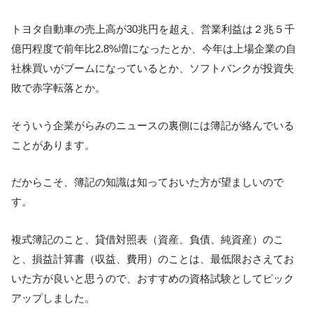
トヨタ自動車の売上高が30兆円を超え、営業利益は２兆５千
億円程度で前年比2.8%増になったとか、今年は上場企業の自
社株買いがブームになっているとか、ソフトバンクが投資失
敗で赤字転落とか。
そういう企業がらみのニュースの裏側には簿記が絡んでいる
ことがあります。
だからこそ、簿記の知識は知っておいた方が望ましいので
す。
複式簿記のこと、貸借対照表（資産、負債、純資産）のこ
と、損益計算書（収益、費用）のことは、最低限おさえてお
いた方が良いと思うので、おすすめの資格試験としてピック
アップしました。