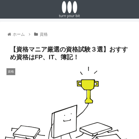
ホーム
資格
【資格マニア厳選の資格試験３選】おすす
め資格はFP、IT、簿記！
資格