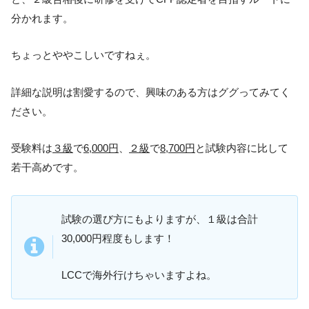
分かれます。
ちょっとややこしいですねぇ。
詳細な説明は割愛するので、興味のある方はググってみてく
ださい。
受験料は
３級
で
6,000円
、
２級
で
8,700円
と試験内容に比して
若干高めです。
試験の選び方にもよりますが、１級は合計
30,000円程度もします！
LCCで海外行けちゃいますよね。