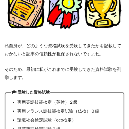
私自身が、どのような資格試験を受験してきたかを記載して
おかないと記事の信頼性が担保されないですよね。
そのため、最初に私がこれまでに受験してきた資格試験を列
挙します。
受験した資格試験
実用英語技能検定（英検）２級
実用フランス語技能検定試験（仏検）３級
環境社会検定試験（eco検定）
日商簿記検定試験２級