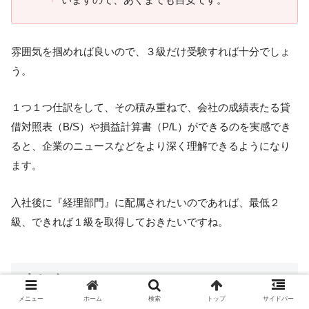
雰囲気を掴めれば良いので、３級だけ受験すれば十分でしょ
う。
１つ１つ仕訳をして、その積み重ねで、会社の成績表たる貸
借対照表（B/S）や損益計算書（P/L）ができるのを実感でき
ると、企業のニュースなどをより深く理解できるようになり
ます。
入社後に『経理部門』に配属されたいのであれば、最低２
級、できれば１級を取得しておきたいですね。
まとめ
メニュー
ホーム
検索
トップ
サイドバー