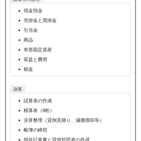
現金預金
売掛金と買掛金
引当金
商品
有形固定資産
収益と費用
税金
決算
試算表の作成
精算表（8桁）
決算整理（貸倒見積り、減価償却等）
帳簿の締切
損益計算書と貸借対照表の作成