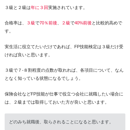
３級と２級は
年に３回
実施されています。
合格率は、
３級
で
70％前後
、
２級
で
40%前後
と比較的高めで
す。
実生活に役立てたいだけであれば、FP技能検定は３級だけ受
ければ良いと思います。
３級で７-８割程度の点数が取れれば、各項目について、なん
となく知っている状態になるでしょう。
保険会社などFP技能が仕事で役立つ会社に就職したい場合に
は、２級までは取得しておいた方が良いと思います。
どのみち就職後、取らされることになると思います。