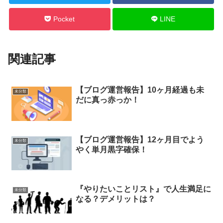
Pocket
LINE
関連記事
【ブログ運営報告】10ヶ月経過も未
未分類
だに真っ赤っか！
【ブログ運営報告】12ヶ月目でよう
未分類
やく単月黒字確保！
『やりたいことリスト』で人生満足に
未分類
なる？デメリットは？