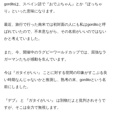
gorditoは、スペイン語で『おでぶちゃん』とか『ぽっちゃ
り』といった意味になります。
最近、旅行で行った南米では初対面の人にも私はgorditoと呼
ばれていたので、不本意ながら、その名前がいいのではない
かと考えていました。
また、今、開催中のラグビーワールドカップでは、屈強なラ
ガーマンたちが感動を生んでいます。
今は『ガタイがいい』 ことに対する世間の印象がすこぶる良
い時期なんじゃないかと推測し、熟考の末、gorditoという名
前にしました。
『デブ』 と 『ガタイがいい』 は別物だよと批判されそうで
すが、そこは全力で無視します。