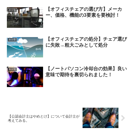
【オフィスチェアの選び方】メーカ
未分類
ー、価格、機能の3要素を要検討！
【オフィスチェアの処分】チェア選び
未分類
に失敗→粗大ごみとして処分
【ノートパソコン冷却台の効果】良い
未分類
意味で期待を裏切られました！
【公認会計士はやめとけ】について会計士が
考えてみる。