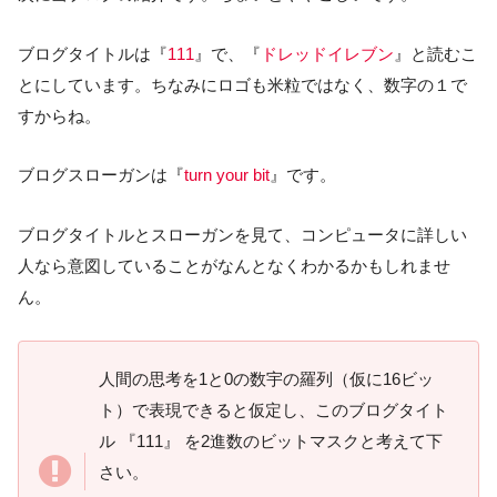
ブログタイトルは『
111
』で、『
ドレッドイレブン
』と読むこ
とにしています。ちなみにロゴも米粒ではなく、数字の１で
すからね。
ブログスローガンは『
turn your bit
』です。
ブログタイトルとスローガンを見て、コンピュータに詳しい
人なら意図していることがなんとなくわかるかもしれませ
ん。
人間の思考を1と0の数宇の羅列（仮に16ビッ
ト）で表現できると仮定し、このブログタイト
ル 『111』 を2進数のビットマスクと考えて下
さい。