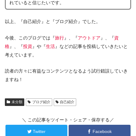
れていると信じたいです。
以上、『自己紹介』と『ブログ紹介』でした。
今後、このブログでは『
旅行
』、『
アウトドア
』、『
資
格
』、『
投資
』や『
生活
』などの記事を投稿していきたいと
考えています。
読者の方々に有益なコンテンツとなるよう試行錯誤していき
ますね！
未分類
ブログ紹介
自己紹介
＼ この記事をツイート・シェア・保存する／
Twitter
Facebook