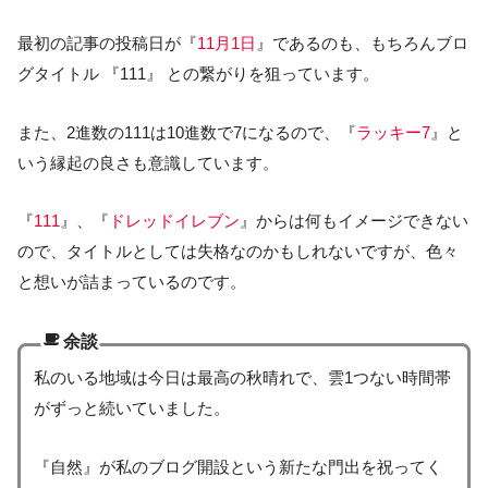
最初の記事の投稿日が『
11月1日
』であるのも、もちろんブロ
グタイトル 『111』 との繋がりを狙っています。
また、2進数の111は10進数で7になるので、『
ラッキー7
』と
いう縁起の良さも意識しています。
『
111
』、『
ドレッドイレブン
』からは何もイメージできない
ので、タイトルとしては失格なのかもしれないですが、色々
と想いが詰まっているのです。
余談
私のいる地域は今日は最高の秋晴れで、雲1つない時間帯
がずっと続いていました。
『自然』が私のブログ開設という新たな門出を祝ってく